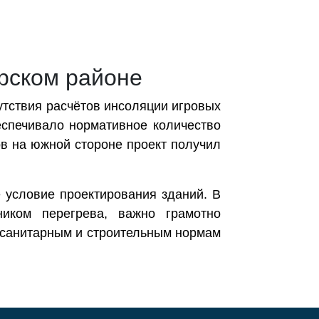
арском районе
сутствия расчётов инсоляции игровых
еспечивало нормативное количество
в на южной стороне проект получил
 условие проектирования зданий. В
ником перегрева, важно грамотно
 санитарным и строительным нормам