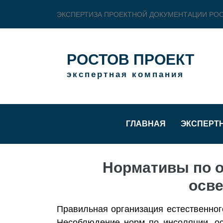
ЭКСПЕРТИЗА ПРОЕКТНОЙ ДОКУМЕНТАЦИИ РО
РОСТОВ ПРОЕКТ
экспертная компания
ГЛАВНАЯ
ЭКСПЕРТ
Нормативы по о
осве
Правильная организация естественног
Несоблюдение норм по инсоляции, о