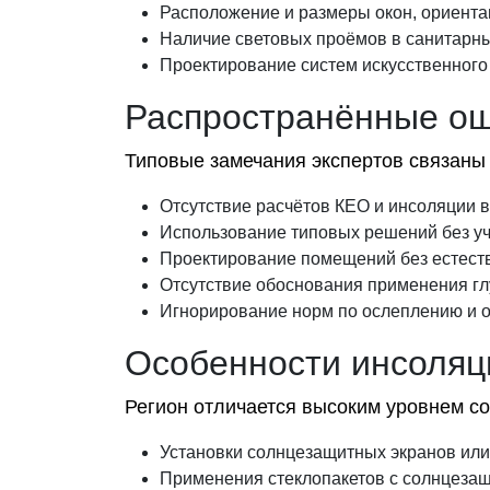
Расположение и размеры окон, ориентац
Наличие световых проёмов в санитарных
Проектирование систем искусственного
Распространённые ош
Типовые замечания экспертов связаны
Отсутствие расчётов КЕО и инсоляции в
Использование типовых решений без уч
Проектирование помещений без естеств
Отсутствие обоснования применения гл
Игнорирование норм по ослеплению и о
Особенности инсоляци
Регион отличается высоким уровнем сол
Установки солнцезащитных экранов или
Применения стеклопакетов с солнцеза