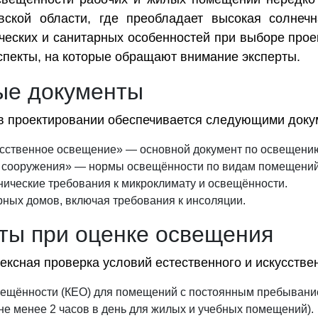
овской области, где преобладает высокая солнеч
тических и санитарных особенностей при выборе пр
пекты, на которые обращают внимание эксперты.
ые документы
в проектировании обеспечивается следующими доку
усственное освещение» — основной документ по освещению
 сооружения» — нормы освещённости по видам помещений
нические требования к микроклимату и освещённости.
ных домов, включая требования к инсоляции.
рты при оценке освещения
ексная проверка условий естественного и искусстве
вещённости (КЕО) для помещений с постоянным пребывани
не менее 2 часов в день для жилых и учебных помещений).