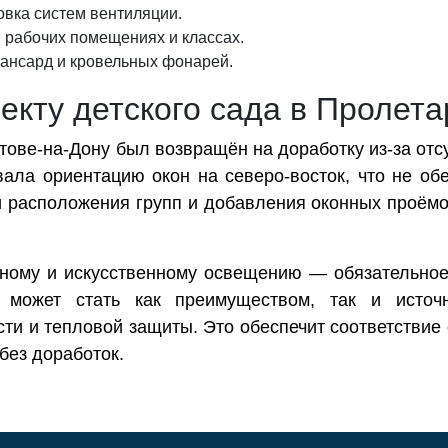
овка систем вентиляции.
 рабочих помещениях и классах.
ансард и кровельных фонарей.
оекту детского сада в Пролет
стове-на-Дону был возвращён на доработку из-за от
ала ориентацию окон на северо-восток, что не об
и расположения групп и добавления оконных проёмо
ному и искусственному освещению — обязательное
я может стать как преимуществом, так и источ
ти и тепловой защиты. Это обеспечит соответствие
без доработок.