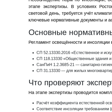
этапе экспертизы. В условиях Рост
световой день, требуется учёт клима
ключевые нормативные документы и ас
Основные нормативн
Регламент освещённости и инсоляции 
СП 52.13330.2016 «Естественное и иск
СП 118.13330 «Общественные здания и
СанПиН 1.2.3685-21 — санитарно-гигие
СП 31.13330 — для жилых многоквартир
Что проверяют экспе
На этапе экспертизы проводится компл
Расчёт коэффициента естественной ос
Соответствие инсоляции требованиям (