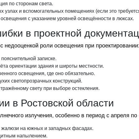
ия по сторонам света.
 узлах и вспомогательных помещениях (если это требуется
 освещения с указанием уровней освещённости в люксах.
ибки в проектной документа
 с недооценкой роли освещения при проектировании
 пояснительной записке.
ёта ориентации здания и широты местности.
енного освещения, где оно обязательно.
ухих светопрозрачных конструкций.
тражённому свету при выборе остекления.
и в Ростовской области
нечного излучения, особенно в период с апреля по 
 жалюзи на южных и западных фасадах.
щитным напылением.