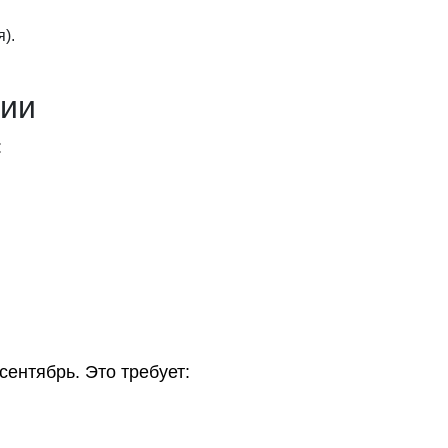
).
ции
:
сентябрь. Это требует: