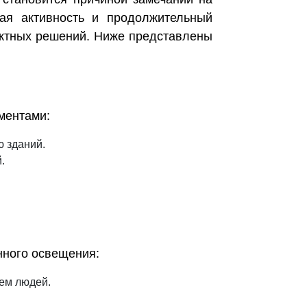
ная активность и продолжительный
оектных решений. Ниже представлены
ментами:
 зданий.
.
нного освещения:
ем людей.