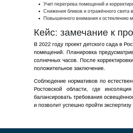
Учет перегрева помещений и корректир
Снижения бликов и отражённого света в
Повышенного внимания к остеклению м
Кейс: замечание к пр
В 2022 году проект детского сада в Ро
помещений. Планировка предусматрив
солнечных часов. После корректировк
положительное заключение.
Соблюдение нормативов по естествен
Ростовской области, где инсоляци
балансировать требования освещённос
и позволит успешно пройти экспертизу 